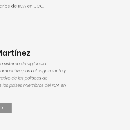
arios de IICA en UCO.
Martínez
un sistema de vigilancia
competitiva para el seguimiento y
ativo de las políticas de
de los países miembros del IICA en