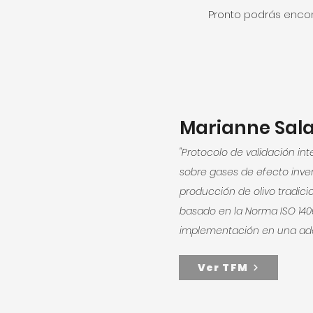
Pronto podrás encont
Marianne Sal
"Protocolo de validación in
sobre gases de efecto inve
producción de olivo tradici
basado en la Norma ISO 1406
implementación en una ada
Ver TFM