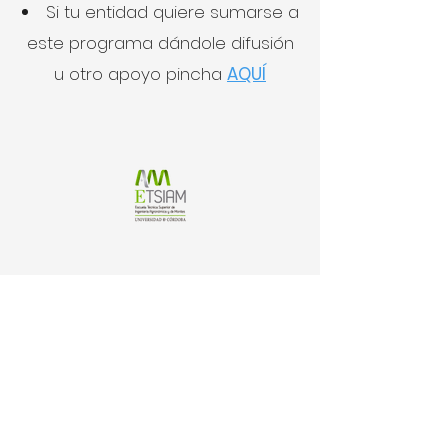
Si tu entidad quiere sum
arse a
este programa dándole difusión
u otro apoyo pincha
AQUÍ