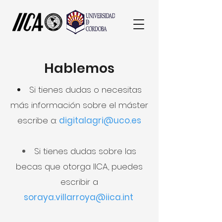
Hablemos
Si tienes dudas o necesitas
más información sobre el máster
escribe a:
digitalagri@uco.es
Si tienes dudas sobre las
becas que otorga IICA, puedes
escribir a
soraya.villarroya@iica.int