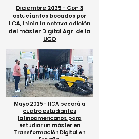
Diciembre 2025 - Con 3
estudiantes becados por
IICA, inicia la octava edición
del máster Digital Agri de la
UCO
Mayo 2025 - IICA becará a
cuatro estudiantes
latinoamericanos para
estudiar un máster en
Transformación Digital en